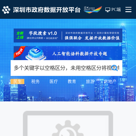
PC端
民生
税务
医疗
教育
旅游
房地产