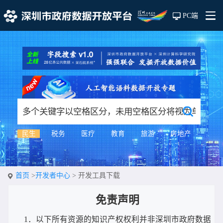
PC端
民生
税务
医疗
教育
旅游
房地产
首页
>
开发者中心
> 开发工具下载
免责声明
1．以下所有资源的知识产权权利并非深圳市政府数据