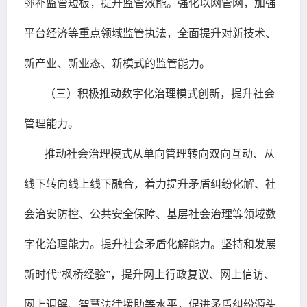
弥补监管短板，提升监管效能。强化以网管网，加强
平台经济等重点领域监管执法，全面提升对新技术、
新产业、新业态、新模式的监管能力。
（三）积极推动数字化治理模式创新，提升社会
管理能力。
推动社会治理模式从单向管理转向双向互动、从
线下转向线上线下融合，着力提升矛盾纠纷化解、社
会治安防控、公共安全保障、基层社会治理等领域数
字化治理能力。提升社会矛盾化解能力。坚持和发展
新时代“枫桥经验”，提升网上行政复议、网上信访、
网上调解、智慧法律援助等水平，促进矛盾纠纷源头