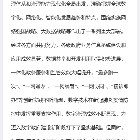
理体系和治理能力现代化全局出发，准确把握全球数
字化、网络化、智能化发展趋势和特点，围绕实施网
络强国战略、大数据战略等作出了一系列重大部署。
经过各方面共同努力，各级政府业务信息系统建设和
应用成效显著，数据共享和开发利用取得积极进展，
一体化政务服务和监管效能大幅提升，“最多跑一
次”、“一网通办”、“一网统管”、“一网协同”、“接诉即
办”等创新实践不断涌现，数字技术在新冠肺炎疫情防
控中发挥重要支撑作用，数字治理成效不断显现，为
迈入数字政府建设新阶段打下了坚实基础。但同时，