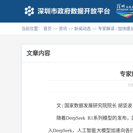
当前位置：
首页
>>
资讯
>>
新闻动态
>>
专家解读 | 加快
文章内容
专家
分
文 | 国家数据发展研究院院长 胡坚波
随着DeepSeek R1系列模型
入DeepSeek，人工智能大模型加速