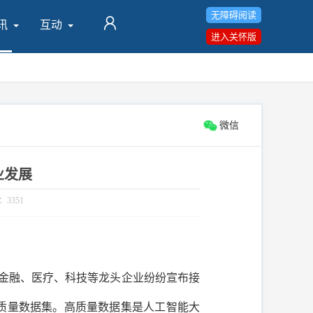
无障碍阅读
讯
互动
进入关怀版
微信
业发展
3351
源、金融、医疗、科技等龙头企业纷纷宣布接
是高质量数据集。高质量数据集是人工智能大