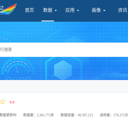
首页
数据
应用
画像
资讯
产
0.0
数据更新时
数据量：2,361,772条
数据容量：49,597,212
调用量：176,372次