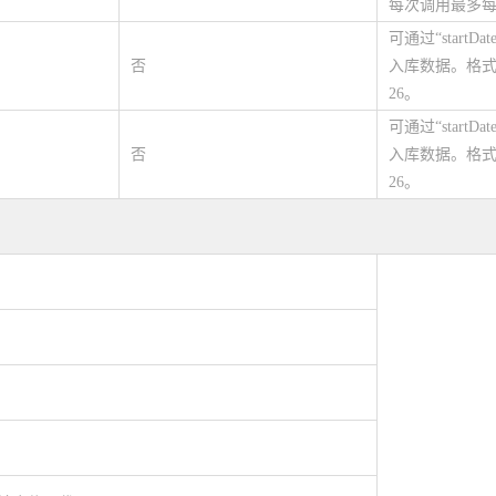
每次调用最多每
可通过“start
否
入库数据。格式yyyy
26。
可通过“start
否
入库数据。格式yyyy
26。