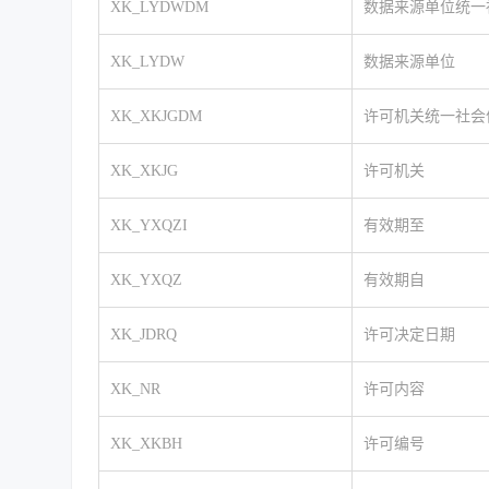
XK_LYDWDM
数据来源单位统一
XK_LYDW
数据来源单位
XK_XKJGDM
许可机关统一社会
XK_XKJG
许可机关
XK_YXQZI
有效期至
XK_YXQZ
有效期自
XK_JDRQ
许可决定日期
XK_NR
许可内容
XK_XKBH
许可编号