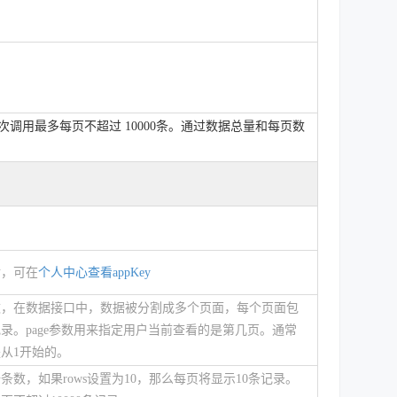
用最多每页不超过 10000条。通过数据总量和每页数
后，可在
个人中心查看appKey
数，在数据接口中，数据被分割成多个页面，每个页面包
录。page参数用来指定用户当前查看的是第几页。通常
从1开始的。
条数，如果rows设置为10，那么每页将显示10条记录。