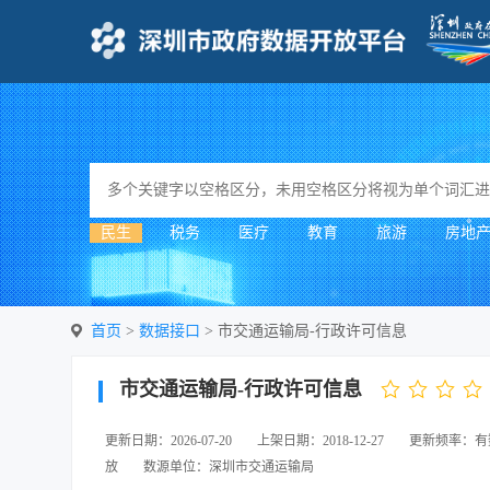
民生
税务
医疗
教育
旅游
房地
首页
>
数据接口
>
市交通运输局-行政许可信息
市交通运输局-行政许可信息
更新日期：2026-07-20
上架日期：2018-12-27
更新频率：有
放
数源单位：深圳市交通运输局