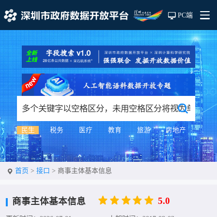
PC端
民生
税务
医疗
教育
旅游
房地产
首页
>
接口
>
商事主体基本信息
商事主体基本信息
5.0