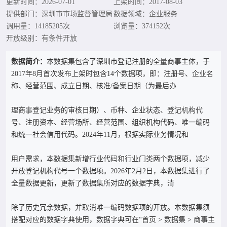
更新时间：2026-07-01
上架时间：2017-08-03
提供部门：深圳市市场监督管理局
数据领域：企业服务
调用量：14185205次
浏览量：374152次
开放级别：有条件开放
数据简介：
本数据集包含了深圳市登记注册的全量商事主体，于
2017年8月首次发布上架时包含14个数据项，即：注册号、企业名
称、经营范围、成立日期、核准/备案日期（为最后办
理商事登记业务的审核日期）、币种、企业状态、登记机构代
号、注册资本、经营场所、经营范围、组织机构代码、唯一编码
和统一社会信用代码。2024年11月，根据实际业务情况和
用户需求，本数据集新增行业代码和行业门类两个数据项，减少
开放登记机构代号一个数据项。2026年2月2日，本数据集进行了
全量数据更新，更新了数据集所对应的数据字典，清
除了历史冗余数据，并取消唯一编码数据项的开放。本数据集须
搭配对应的数据字典使用，数据字典可在“首页 > 数据集 > 商事主