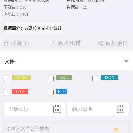
提供部门：深圳市公安局
数据领域：政府机构
下载量：310
数据量：39
浏览量：7461
数据简介：
各驾校考试排名统计
收藏(1)
数据纠错
数据接口
文件
XLSX
XML
JSON
CSV
RDF
查询