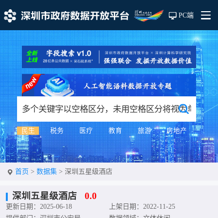
PC端
民生
税务
医疗
教育
旅游
房地产
首页
>
数据集
>
深圳五星级酒店
深圳五星级酒店
0.0
更新日期：2025-06-18
上架日期：2022-11-25