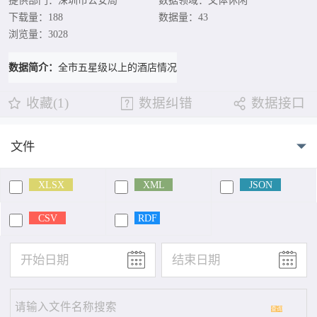
提供部门：深圳市公安局
数据领域：文体休闲
下载量：188
数据量：43
浏览量：3028
数据简介：
全市五星级以上的酒店情况
收藏(1)
数据纠错
数据接口
文件
XLSX
XML
JSON
CSV
RDF
查询