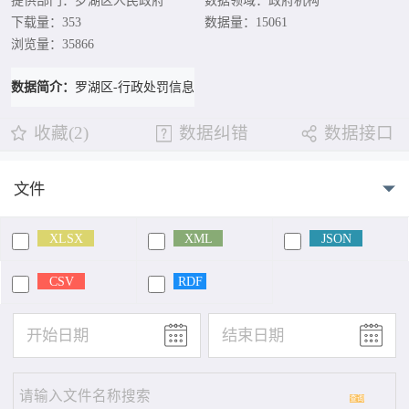
提供部门：罗湖区人民政府
数据领域：政府机构
下载量：353
数据量：15061
浏览量：35866
数据简介：
罗湖区-行政处罚信息
收藏(2)
数据纠错
数据接口
文件
XLSX
XML
JSON
CSV
RDF
查询