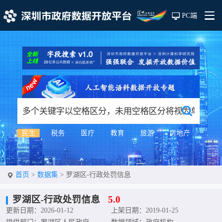
PC端
民生
税务
医疗
教育
旅游
房地产
首页
>
数据集
>
罗湖区-行政处罚信息
罗湖区-行政处罚信息
5.0
更新日期：2026-01-12
上架日期：2019-01-25