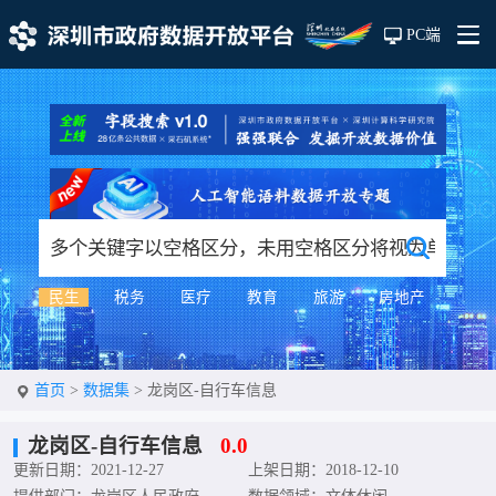
PC端
民生
税务
医疗
教育
旅游
房地产
首页
>
数据集
>
龙岗区-自行车信息
龙岗区-自行车信息
0.0
更新日期：2021-12-27
上架日期：2018-12-10