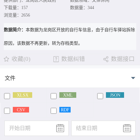
提供部门：龙岗区人民政府
数据领域：文体休闲
下载量：157
数据量：344
浏览量：2656
数据简介：
本数据为龙岗区开放的自行车信息，由于自行车驿站拆除
原因，该数据不再更新，转为存档类型。
收藏(0)
数据纠错
数据接口
文件
XLSX
XML
JSON
CSV
RDF