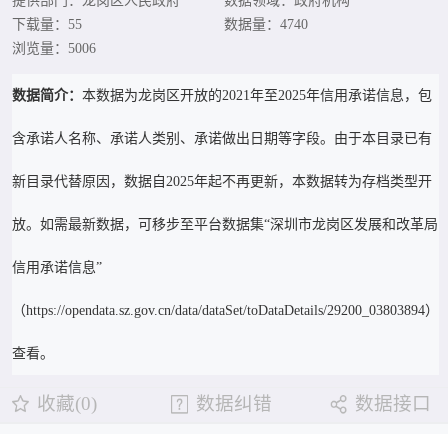
提供部门：龙岗区人民政府
数据领域：政府机构
下载量：55
数据量：4740
浏览量：5006
数据简介：
本数据为龙岗区开放的2021年至2025年信用承诺信息，包
含承诺人名称、承诺人类别、承诺做出日期等字段。由于本目录已有
新目录代替原因，数据自2025年起不再更新，本数据转为存档类型开
放。如需最新数据，可移步至平台数据集“深圳市龙岗区发展和改革局
信用承诺信息”
（https://opendata.sz.gov.cn/data/dataSet/toDataDetails/29200_03803894）
查看。
收藏(0)
数据纠错
数据接口