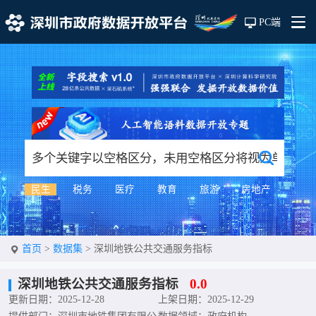
PC端
民生
税务
医疗
教育
旅游
房地产
首页
>
数据集
>
深圳地铁公共交通服务指标
深圳地铁公共交通服务指标
0.0
更新日期：2025-12-28
上架日期：2025-12-29