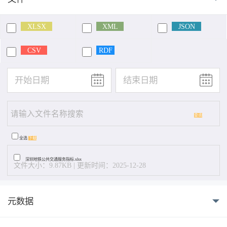
XLSX
XML
JSON
CSV
RDF
查询
全选
下载
深圳地铁公共交通服务指标.xlsx
文件大小：9.87KB | 更新时间：2025-12-28
元数据