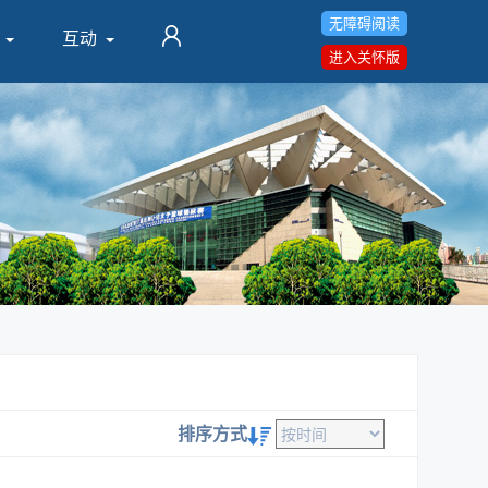
无障碍阅读
互动
进入关怀版
排序方式