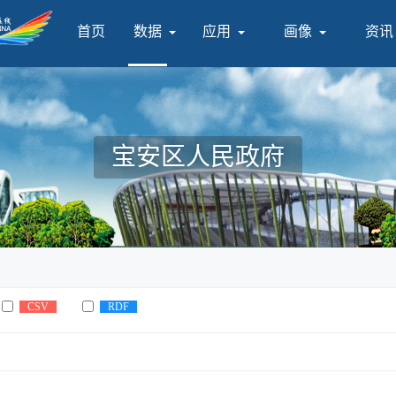
首页
数据
应用
画像
资讯
宝安区人民政府
CSV
RDF