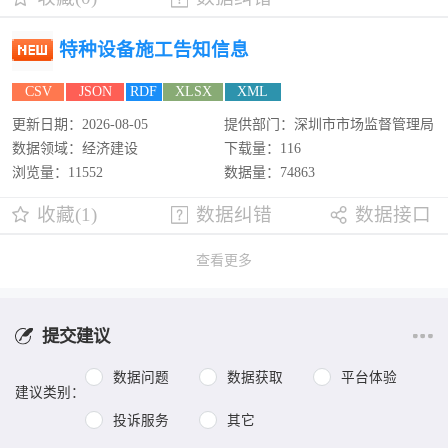
特种设备施工告知信息
CSV
JSON
RDF
XLSX
XML
更新日期：2026-08-05
提供部门：深圳市市场监督管理局
数据领域：经济建设
下载量：116
浏览量：11552
数据量：74863
收藏(1)
数据纠错
数据接口
查看更多
提交建议
数据问题
数据获取
平台体验
建议类别：
投诉服务
其它