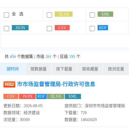
全 选
XLSX
XML
JSON
CSV
RDF
共
456
个数据集 | 市级
261
个 | 区级
195
个
按时间
按数据量
按下载量
按收藏量
按浏览量
市市场监督管理局-行政许可信息
CSV
JSON
RDF
XLSX
XML
更新日期：2026-08-05
提供部门：深圳市市场监督管理局
数据领域：经济建设
下载量：729
浏览量：30569
数据量：14643429