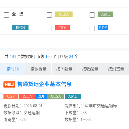
全 选
XLSX
XML
JSON
CSV
RDF
共
184
个数据集 | 市级
160
个 | 区级
24
个
按时间
按数据量
按下载量
按收藏量
按浏览量
普通货运企业基本信息
CSV
JSON
RDF
XLSX
XML
更新日期：2026-08-01
提供部门：深圳市交通运输局
数据领域：交通运输
下载量：238
浏览量：3764
数据量：19353