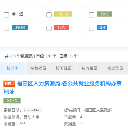
全 选
XLSX
XML
JSON
CSV
RDF
共
218
个数据集 | 市级
120
个 | 区级
98
个
按时间
按数据量
按下载量
按收藏量
按浏览量
福田区人力资源局-各公共就业服务机构办事
地址
XLSX
更新日期：2026-08-05
提供部门：福田区人民政府
数据领域：劳动人事
下载量：4
浏览量：865
数据量：11