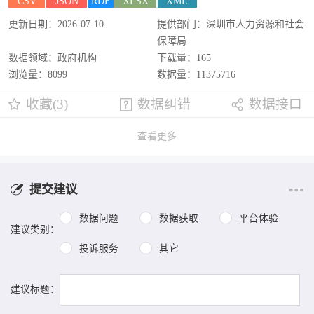
CSV
JSON
RDF
XLSX
XML
更新日期：2026-07-10
提供部门：深圳市人力资源和社会
保障局
数据领域：政府机构
下载量：165
浏览量：8099
数据量：11375716
收藏(3)
数据纠错
数据接口
查看更多
提交建议
数据问题
数据获取
平台体验
建议类别：
投诉服务
其它
建议标题：