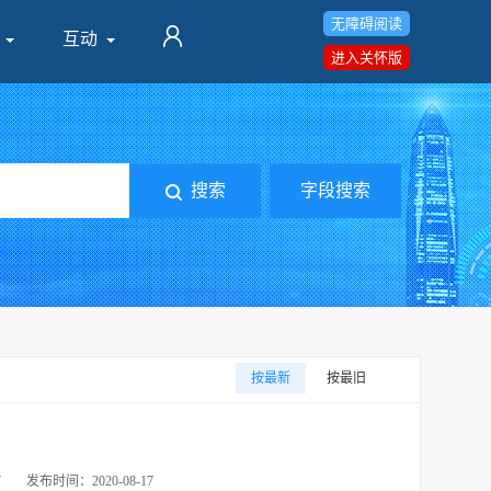
无障碍阅读
互动
进入关怀版
搜索
字段搜索
按最新
按最旧
7
发布时间：2020-08-17