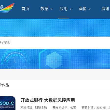
首页
数据
应用
画像
资讯
产
个作品
开放式银行-大数据风控应用
所属领域：财税金融
开发者类型：公司
更新时间：2020-08-1