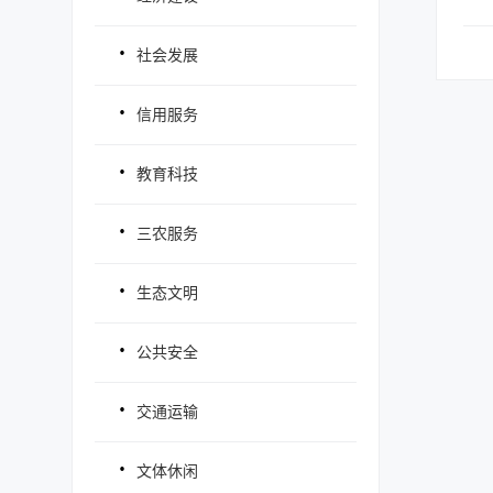
·
社会发展
·
信用服务
·
教育科技
·
三农服务
·
生态文明
·
公共安全
·
交通运输
·
文体休闲