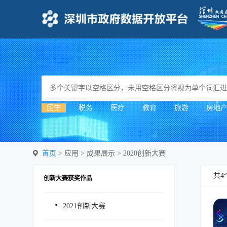
民生
税务
医疗
教育
旅游
房地
首页
> 应用 > 成果展示 > 2020创新大赛
共4
创新大赛获奖作品
·
2021创新大赛